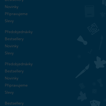
Novinky
Připravujeme
Slevy
Předobjednávky
Bestsellery
Novinky
Slevy
Předobjednávky
Bestsellery
Novinky
Připravujeme
Slevy
Bestsellery