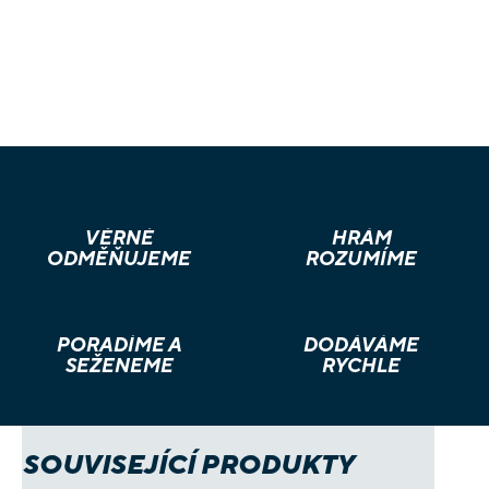
VĚRNÉ
HRÁM
ODMĚŇUJEME
ROZUMÍME
PORADÍME A
DODÁVÁME
SEŽENEME
RYCHLE
SOUVISEJÍCÍ PRODUKTY