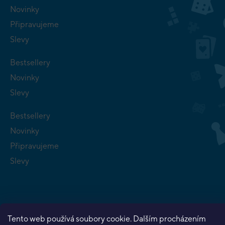
Novinky
Připravujeme
Slevy
Bestsellery
Novinky
Slevy
Bestsellery
Novinky
Připravujeme
Slevy
Tento web používá soubory cookie. Dalším procházením