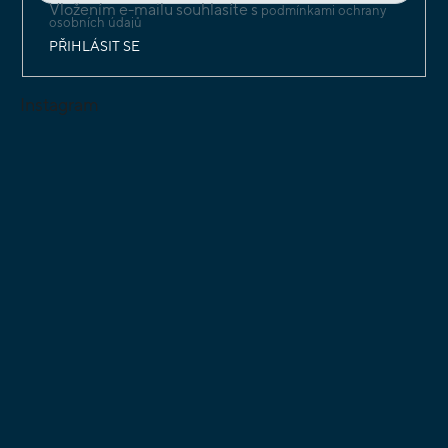
Vložením e-mailu souhlasíte s
podmínkami ochrany
osobních údajů
PŘIHLÁSIT SE
Instagram