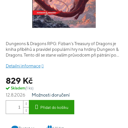
Dungeons & Dragons RPG: Fizban's Treasury of Dragons je
kniha příběhů a pravidel populární hry na hrdiny Dungeon &
Dragons. Tento díl se stane vaším průvodcem při pátrání po
dracích a jejich pokladech.
Detailní informace
829 Kč
Skladem
(1 ks)
12.8.2026
Možnosti doručení
Přidat do košíku