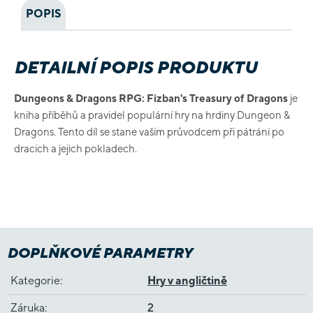
POPIS
DETAILNÍ POPIS PRODUKTU
Dungeons & Dragons RPG: Fizban's Treasury of Dragons
je
kniha příběhů a pravidel populární hry na hrdiny Dungeon &
Dragons. Tento díl se stane vaším průvodcem při pátrání po
dracích a jejich pokladech.
DOPLŇKOVÉ PARAMETRY
Kategorie
:
Hry v angličtině
Záruka
:
2