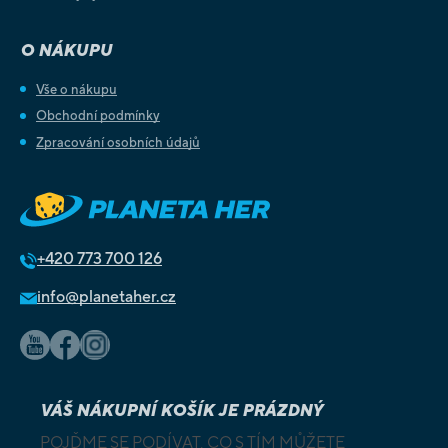
O NÁKUPU
Vše o nákupu
Obchodní podmínky
Zpracování osobních údajů
+420
773 700 126
info@planetaher.cz
VÁŠ NÁKUPNÍ KOŠÍK JE PRÁZDNÝ
POJĎME SE PODÍVAT, CO S TÍM MŮŽETE