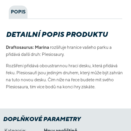
POPIS
DETAILNÍ POPIS PRODUKTU
Draftosaurus: Marina
rozšiřuje hranice vašeho parku a
přidává další druh: Plesiosaury.
Rozšíření přidává oboustrannou hrací desku, která přidává
řeku. Plesiosauři jsou jediným druhem, který může být zahrán
na tuto novou desku. Čím níže na řece budete mít svého
Plesiosaura, tím více bodů na konci hry získáte.
DOPLŇKOVÉ PARAMETRY
Kategorie
:
Hry v angličtině