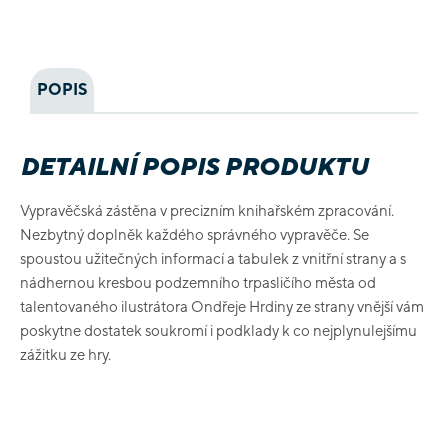
POPIS
DETAILNÍ POPIS PRODUKTU
Vypravěčská zástěna v precizním knihařském zpracování.
Nezbytný doplněk každého správného vypravěče. Se
spoustou užitečných informací a tabulek z vnitřní strany a s
nádhernou kresbou podzemního trpasličího města od
talentovaného ilustrátora Ondřeje Hrdiny ze strany vnější vám
poskytne dostatek soukromí i podklady k co nejplynulejšímu
zážitku ze hry.