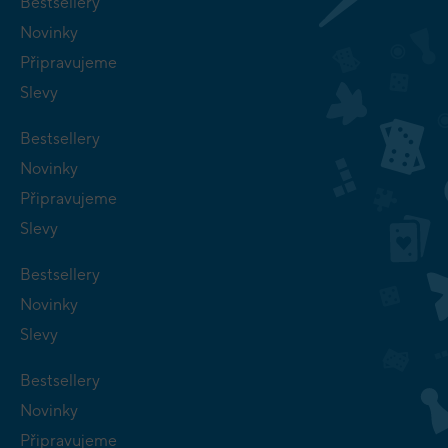
Bestsellery
Novinky
Připravujeme
Slevy
Bestsellery
Novinky
Připravujeme
Slevy
Bestsellery
Novinky
Slevy
Bestsellery
Novinky
Připravujeme