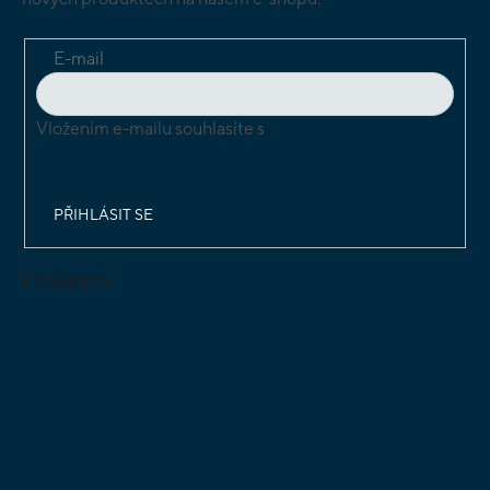
E-mail
Vložením e-mailu souhlasíte s
podmínkami ochrany
osobních údajů
PŘIHLÁSIT SE
Instagram