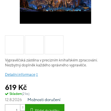
Vypravěčská zástěna v precizním knihařském zpracování.
Nezbytný doplněk každého správného vypravěče.
Detailní informace
619 Kč
Skladem
(2 ks)
12.8.2026
Možnosti doručení
Přidat do košíku