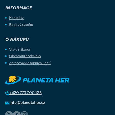
INFORMACE
Kontakty
Bodový systém
O NÁKUPU
Vše o nákupu
Obchodní podmínky
Zpracování osobních údajů
+420
773 700 126
info@planetaher.cz