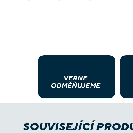
VĚRNÉ
ODMĚŇUJEME
SOUVISEJÍCÍ PROD