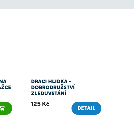
ĚNA
DRAČÍ HLÍDKA -
ÁŽCE
DOBRODRUŽSTVÍ
ZLEDUVSTÁNÍ
125 Kč
DETAIL