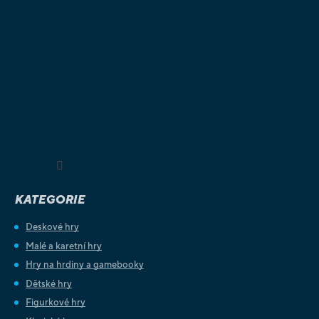
Sledovat na Instagramu
KATEGORIE
Deskové hry
Malé a karetní hry
Hry na hrdiny a gamebooky
Dětské hry
Figurkové hry