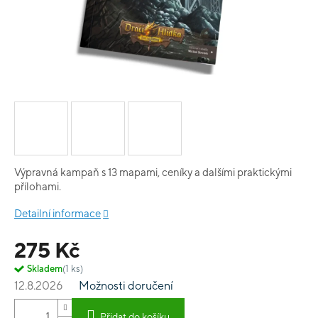
Výpravná kampaň s 13 mapami, ceníky a dalšími praktickými
přílohami.
Detailní informace
275 Kč
Skladem
(1 ks)
12.8.2026
Možnosti doručení
Přidat do košíku