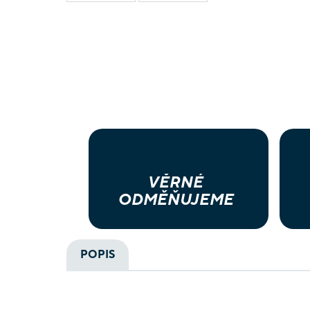
VĚRNÉ
ODMĚŇUJEME
POPIS