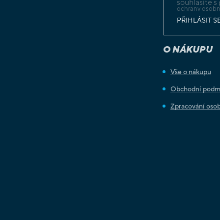
souhlasíte s
ochrany osobn
PŘIHLÁSIT S
O NÁKUPU
Vše o nákupu
Obchodní podm
Zpracování osob