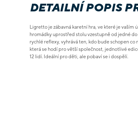
DETAILNÍ POPIS 
Ligretto je zábavná karetní hra, ve které je vaším
hromádky uprostřed stolu vzestupně od jedné do d
rychlé reflexy, vyhrává ten, kdo bude schopen co ne
která se hodí pro větší společnost, jednotlivé edi
12 lidí. Ideální pro děti, ale pobaví se i dospělí.