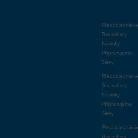
Předobjednávk
Bestsellery
Novinky
Připravujeme
Slevy
Předobjednávk
Bestsellery
Novinky
Připravujeme
Slevy
Předobjednávk
Bestsellery