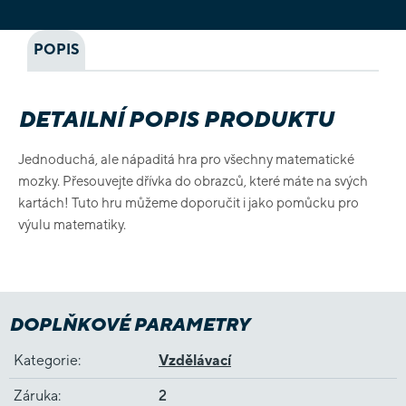
POPIS
DETAILNÍ POPIS PRODUKTU
Jednoduchá, ale nápaditá hra pro všechny matematické
mozky. Přesouvejte dřívka do obrazců, které máte na svých
kartách! Tuto hru můžeme doporučit i jako pomůcku pro
výulu matematiky.
DOPLŇKOVÉ PARAMETRY
Kategorie
:
Vzdělávací
Záruka
:
2