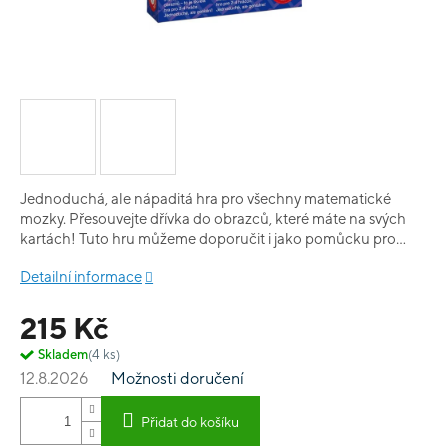
Jednoduchá, ale nápaditá hra pro všechny matematické
mozky. Přesouvejte dřívka do obrazců, které máte na svých
kartách! Tuto hru můžeme doporučit i jako pomůcku pro
výulu matematiky.
Detailní informace
215 Kč
Skladem
(4 ks)
12.8.2026
Možnosti doručení
Přidat do košíku