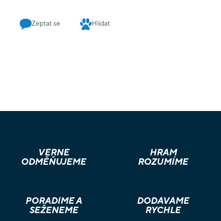
Zeptat se
Hlídat
VĚRNÉ
HRÁM
ODMĚŇUJEME
ROZUMÍME
PORADÍME A
DODÁVÁME
SEŽENEME
RYCHLE