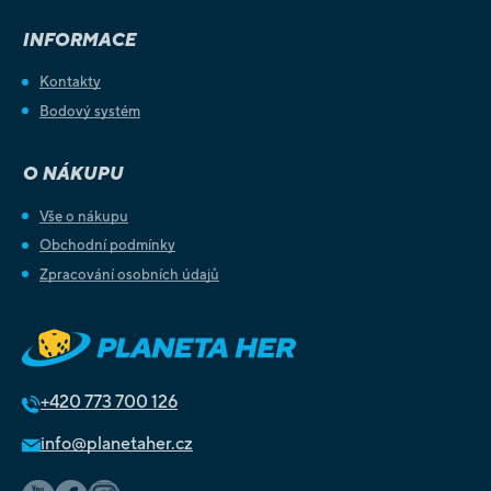
INFORMACE
Kontakty
Bodový systém
O NÁKUPU
Vše o nákupu
Obchodní podmínky
Zpracování osobních údajů
+420
773 700 126
info@planetaher.cz