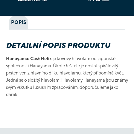
POPIS
DETAILNÍ POPIS PRODUKTU
Hanayama: Cast Helix
je kovový hlavolam od japonské
společnosti Hanayama. Úkole řešitele je dostat spirálovitý
prsten ven z hlavního dílku hlavolamu, který připomíná květ.
Jedná se o složitý hlavolam. Hlavolamy Hanayama jsou známy
svým vskutku luxusním zpracováním, doporučujeme jako
dárek!