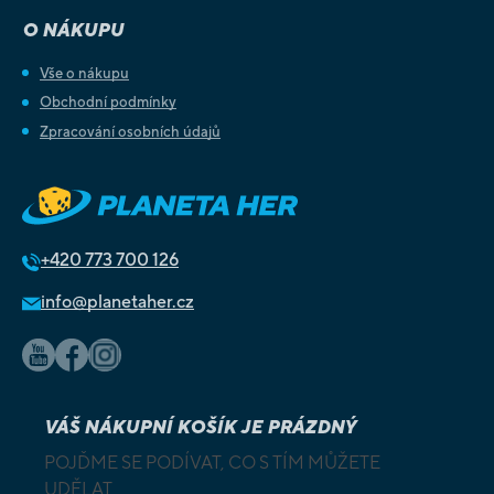
O NÁKUPU
Vše o nákupu
Obchodní podmínky
Zpracování osobních údajů
+420
773 700 126
info@planetaher.cz
VÁŠ NÁKUPNÍ KOŠÍK JE PRÁZDNÝ
POJĎME SE PODÍVAT, CO S TÍM MŮŽETE
UDĚLAT