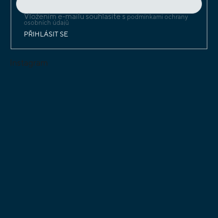
Vložením e-mailu souhlasíte s
podmínkami ochrany
osobních údajů
PŘIHLÁSIT SE
Instagram