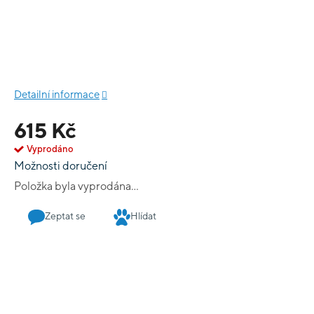
Detailní informace
615 Kč
Vyprodáno
Možnosti doručení
Položka byla vyprodána…
Zeptat se
Hlídat