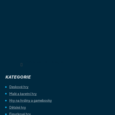
Sledovat na Instagramu
KATEGORIE
Deskové hry
Malé a karetní hry
Hry na hrdiny a gamebooky
Dětské hry
Figurkové hry