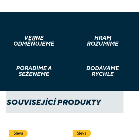
VĚRNÉ
HRÁM
ODMĚŇUJEME
ROZUMÍME
PORADÍME A
DODÁVÁME
SEŽENEME
RYCHLE
SOUVISEJÍCÍ PRODUKTY
Sleva
Sleva