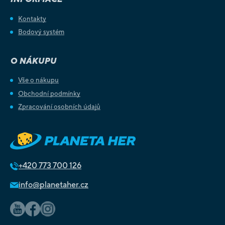
Kontakty
Bodový systém
O NÁKUPU
Vše o nákupu
Obchodní podmínky
Zpracování osobních údajů
+420
773 700 126
info@planetaher.cz