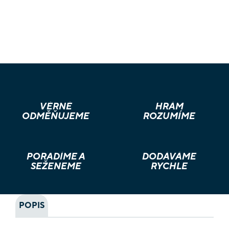
VĚRNÉ
HRÁM
ODMĚŇUJEME
ROZUMÍME
PORADÍME A
DODÁVÁME
SEŽENEME
RYCHLE
POPIS