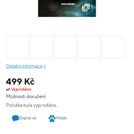
Detailní informace
499 Kč
Vyprodáno
Možnosti doručení
Položka byla vyprodána…
Zeptat se
Hlídat