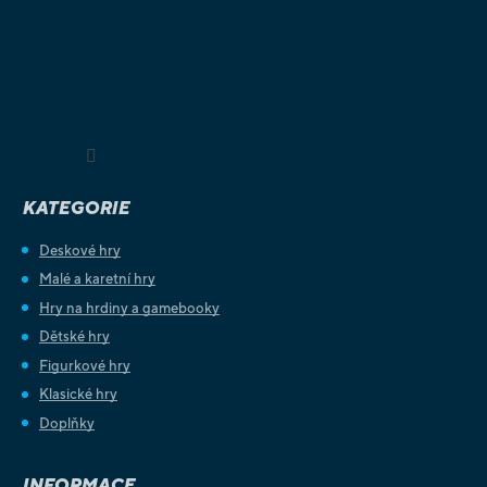
Sledovat na Instagramu
KATEGORIE
Deskové hry
Malé a karetní hry
Hry na hrdiny a gamebooky
Dětské hry
Figurkové hry
Klasické hry
Doplňky
INFORMACE