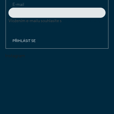
E-mail
Vložením e-mailu souhlasíte s
podmínkami ochrany
osobních údajů
PŘIHLÁSIT SE
Instagram