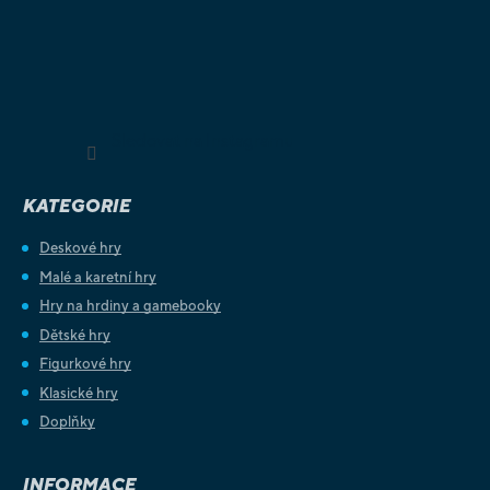
Sledovat na Instagramu
KATEGORIE
Deskové hry
Malé a karetní hry
Hry na hrdiny a gamebooky
Dětské hry
Figurkové hry
Klasické hry
Doplňky
INFORMACE