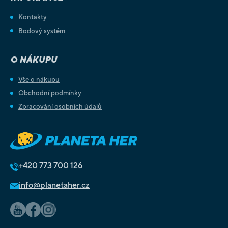
Kontakty
Bodový systém
O NÁKUPU
Vše o nákupu
Obchodní podmínky
Zpracování osobních údajů
+420
773 700 126
info@planetaher.cz