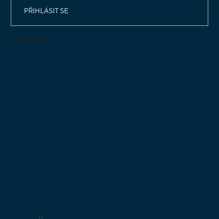
PŘIHLÁSIT SE
Instagram
Sledovat na Instagramu