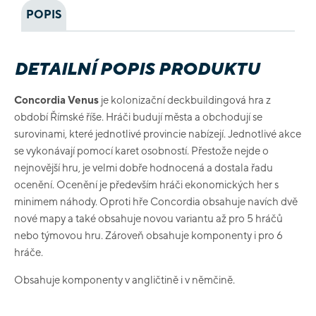
POPIS
DETAILNÍ POPIS PRODUKTU
Concordia Venus
je kolonizační deckbuildingová hra z
období Římské říše. Hráči budují města a obchodují se
surovinami, které jednotlivé provincie nabízejí. Jednotlivé akce
se vykonávají pomocí karet osobností. Přestože nejde o
nejnovější hru, je velmi dobře hodnocená a dostala řadu
ocenění. Ocenění je především hráči ekonomických her s
minimem náhody. Oproti hře Concordia obsahuje navích dvě
nové mapy a také obsahuje novou variantu až pro 5 hráčů
nebo týmovou hru. Zároveň obsahuje komponenty i pro 6
hráče.
Obsahuje komponenty v angličtině i v němčině.