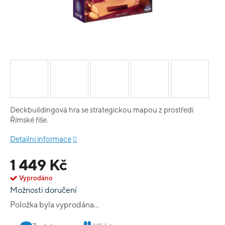
Deckbuildingová hra se strategickou mapou z prostředí
Římské říše.
Detailní informace
1 449 Kč
Vyprodáno
Možnosti doručení
Položka byla vyprodána…