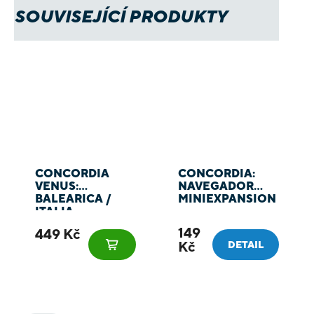
SOUVISEJÍCÍ PRODUKTY
CONCORDIA
CONCORDIA:
VENUS:
NAVEGADOR
BALEARICA /
MINIEXPANSION
ITALIA -
CZ/EN/DE
149
449 Kč
Kč
DETAIL