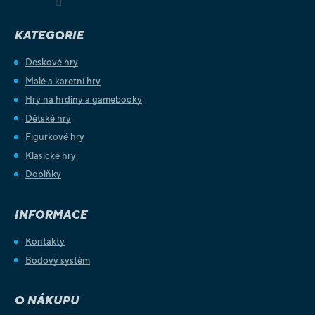
KATEGORIE
Deskové hry
Malé a karetní hry
Hry na hrdiny a gamebooky
Dětské hry
Figurkové hry
Klasické hry
Doplňky
INFORMACE
Kontakty
Bodový systém
O NÁKUPU