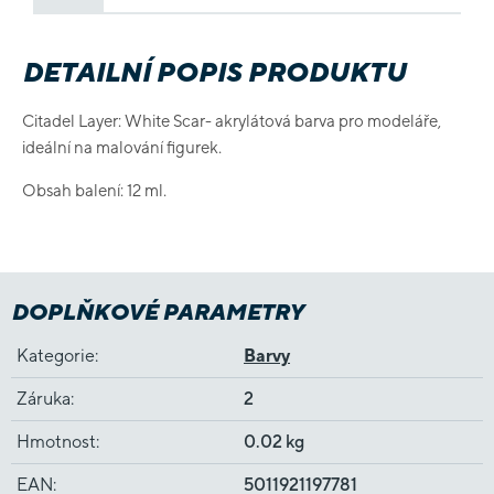
DETAILNÍ POPIS PRODUKTU
Citadel Layer: White Scar- akrylátová barva pro modeláře,
ideální na malování figurek.
Obsah balení: 12 ml.
DOPLŇKOVÉ PARAMETRY
Kategorie
:
Barvy
Záruka
:
2
Hmotnost
:
0.02 kg
EAN
:
5011921197781