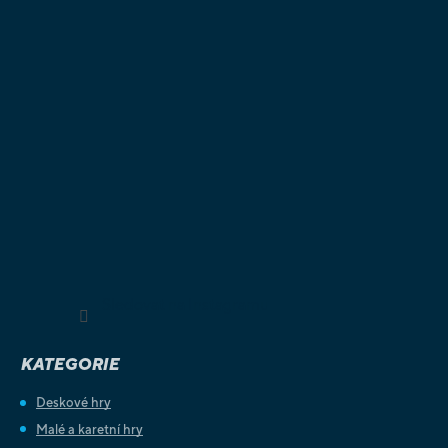
Sledovat na Instagramu
KATEGORIE
Deskové hry
Malé a karetní hry