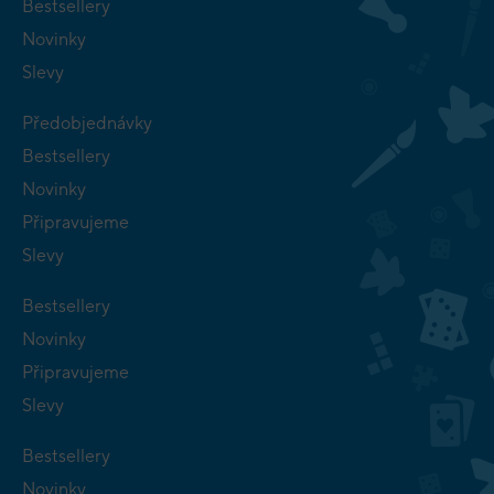
Bestsellery
Novinky
Slevy
Předobjednávky
Bestsellery
Novinky
Připravujeme
Slevy
Bestsellery
Novinky
Připravujeme
Slevy
Bestsellery
Novinky