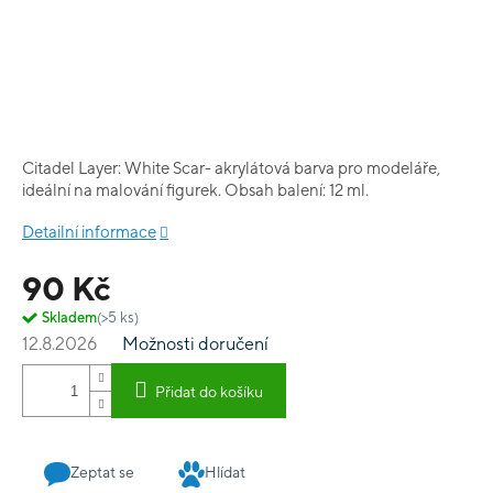
Citadel Layer: White Scar- akrylátová barva pro modeláře,
ideální na malování figurek. Obsah balení: 12 ml.
Detailní informace
90 Kč
Skladem
(>5 ks)
12.8.2026
Možnosti doručení
Přidat do košíku
Zeptat se
Hlídat