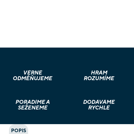
VĚRNÉ
HRÁM
ODMĚŇUJEME
ROZUMÍME
PORADÍME A
DODÁVÁME
SEŽENEME
RYCHLE
POPIS