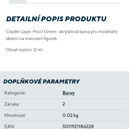
DETAILNÍ POPIS PRODUKTU
Citadel Layer: Moot Green- akrylátová barva pro modeláře,
ideální na malování figurek.
Obsah balení: 12 ml.
DOPLŇKOVÉ PARAMETRY
Kategorie
:
Barvy
Záruka
:
2
Hmotnost
:
0.02 kg
EAN
:
5011921186228