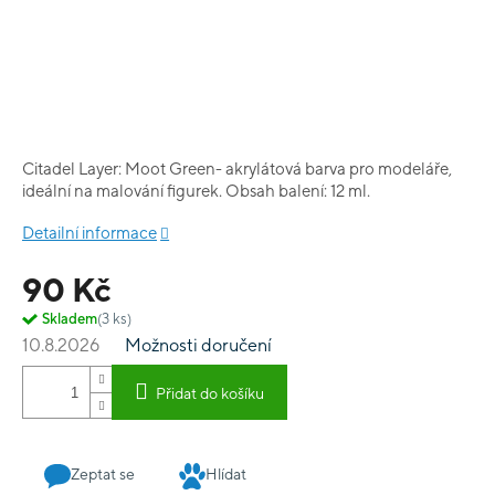
Citadel Layer: Moot Green- akrylátová barva pro modeláře,
ideální na malování figurek. Obsah balení: 12 ml.
Detailní informace
90 Kč
Skladem
(3 ks)
10.8.2026
Možnosti doručení
Přidat do košíku
Zeptat se
Hlídat