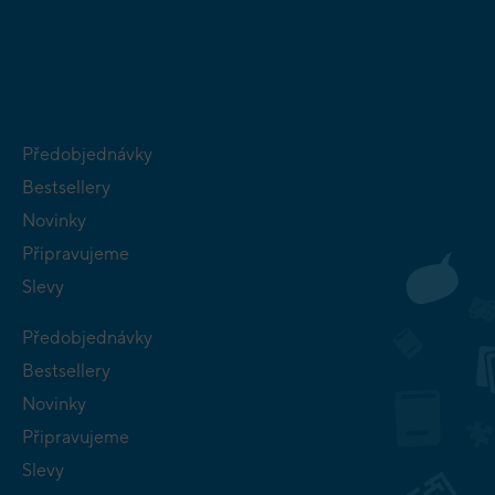
HRY PRO
BUDOVATELSKÉ
NEJMENŠÍ
STRATEGIE
Předobjednávky
Bestsellery
Novinky
Připravujeme
Slevy
Předobjednávky
Bestsellery
Novinky
Připravujeme
Slevy