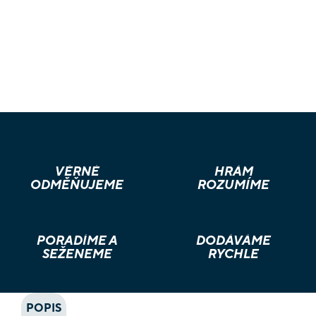
VĚRNÉ
HRÁM
ODMĚŇUJEME
ROZUMÍME
PORADÍME A
DODÁVÁME
SEŽENEME
RYCHLE
POPIS