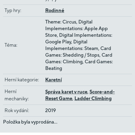
Typ hry
:
Rodinné
Theme: Circus, Digital
Implementations: Apple App
Store, Digital Implementations:
Google Play, Digital
Téma
:
Implementations: Steam, Card
Games: Shedding / Stops, Card
Games: Climbing, Card Games:
Beating
Herní kategorie
:
Karetní
Herní
Správa karet v ruce
,
Score-and-
Reset Game
,
Ladder Climbing
mechaniky
:
Rok vydání
:
2019
Položka byla vyprodána…