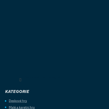
Sledovat na Instagramu
KATEGORIE
Deskové hry
Malé a karetní hry