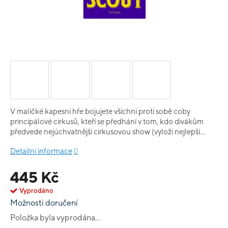
V maličké kapesní hře bojujete všichni proti sobě coby
principálové cirkusů, kteří se předhání v tom, kdo divákům
předvede nejúchvatnější cirkusovou show (vyloží nejlepší
karty).
Detailní informace
445 Kč
Vyprodáno
Možnosti doručení
Položka byla vyprodána…