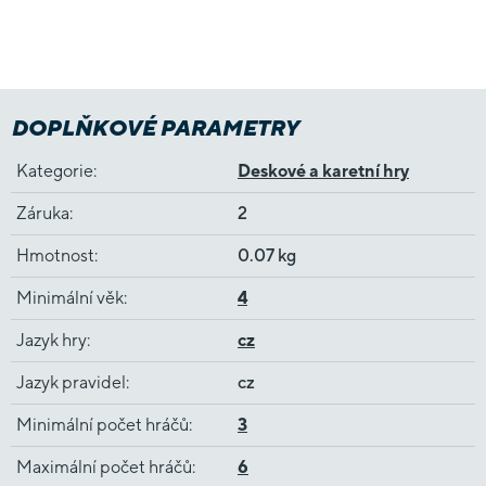
DOPLŇKOVÉ PARAMETRY
Kategorie
:
Deskové a karetní hry
Záruka
:
2
Hmotnost
:
0.07 kg
Minimální věk
:
4
Jazyk hry
:
cz
Jazyk pravidel
:
cz
Minimální počet hráčů
:
3
Maximální počet hráčů
:
6