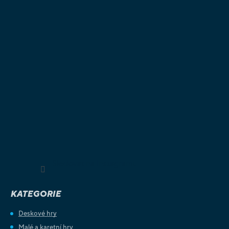
Sledovat na Instagramu
KATEGORIE
Deskové hry
Malé a karetní hry