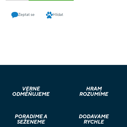
Zeptat se
Hlídat
VĚRNÉ
HRÁM
ODMĚŇUJEME
ROZUMÍME
PORADÍME A
DODÁVÁME
SEŽENEME
RYCHLE