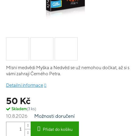
Mlsní medvědi Myška a Nedvěd se už nemohou dočkat, až si s
vámi zahrají Černého Petra.
Detailní informace
50 Kč
Skladem
(3 ks)
10.8.2026
Možnosti doručení
Přidat do košíku