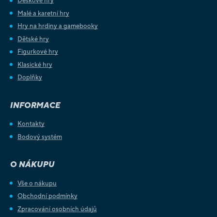
Deskové hry
Malé a karetní hry
Hry na hrdiny a gamebooky
Dětské hry
Figurkové hry
Klasické hry
Doplňky
INFORMACE
Kontakty
Bodový systém
O NÁKUPU
Vše o nákupu
Obchodní podmínky
Zpracování osobních údajů