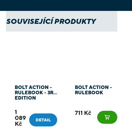
SOUVISEJÍCÍ PRODUKTY
BOLT ACTION -
BOLT ACTION -
RULEBOOK - 3RD
RULEBOOK
EDITION
1
711 Kč
089
DETAIL
Kč