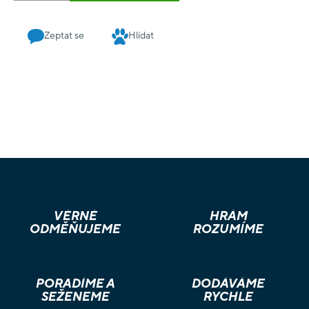
Zeptat se
Hlídat
VĚRNÉ
HRÁM
ODMĚŇUJEME
ROZUMÍME
PORADÍME A
DODÁVÁME
SEŽENEME
RYCHLE