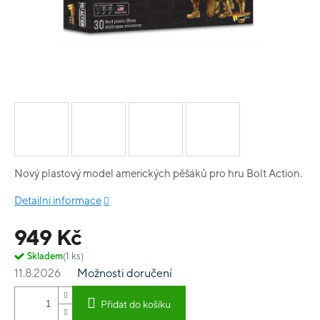
Nový plastový model amerických pěšáků pro hru Bolt Action.
Detailní informace
949 Kč
Skladem
(1 ks)
11.8.2026
Možnosti doručení
Přidat do košíku