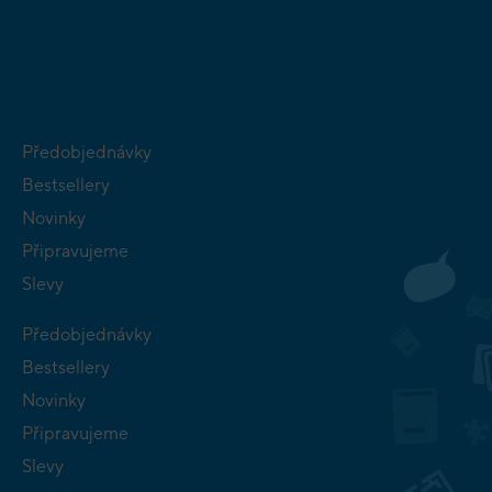
HRY PRO
BUDOVATELSKÉ
NEJMENŠÍ
STRATEGIE
Předobjednávky
Bestsellery
Novinky
Připravujeme
Slevy
Předobjednávky
Bestsellery
Novinky
Připravujeme
Slevy