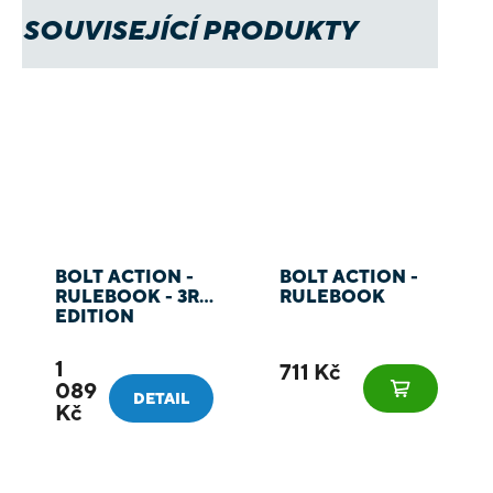
SOUVISEJÍCÍ PRODUKTY
BOLT ACTION -
BOLT ACTION -
RULEBOOK - 3RD
RULEBOOK
EDITION
1
711 Kč
089
DETAIL
Kč