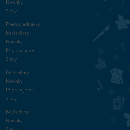
Novinky
Slevy
Předobjednávky
Bestsellery
Novinky
Připravujeme
Slevy
Bestsellery
Novinky
Připravujeme
Slevy
Bestsellery
Novinky
Slevy