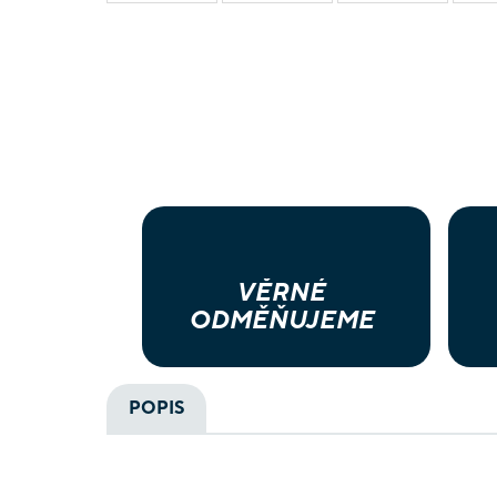
VĚRNÉ
ODMĚŇUJEME
POPIS