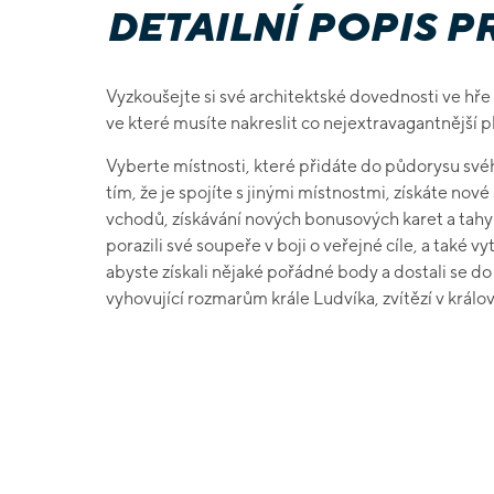
DETAILNÍ POPIS 
Vyzkoušejte si své architektské dovednosti ve hře
ve které musíte nakreslit co nejextravagantnější p
Vyberte místnosti, které přidáte do půdorysu své
tím, že je spojíte s jinými místnostmi, získáte nov
vchodů, získávání nových bonusových karet a tahy 
porazili své soupeře v boji o veřejné cíle, a také 
abyste získali nějaké pořádné body a dostali se do
vyhovující rozmarům krále Ludvíka, zvítězí v králo