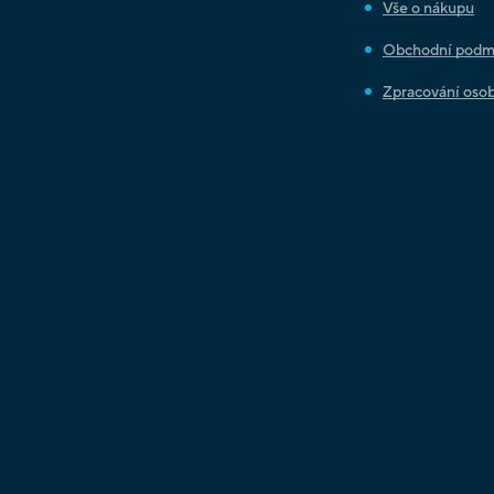
Vše o nákupu
Obchodní podm
Zpracování osob