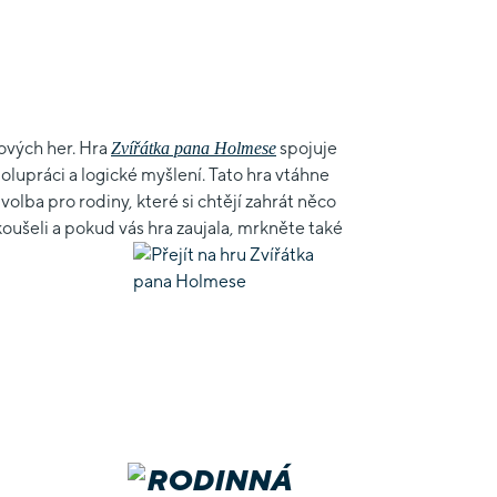
kových her. Hra
spojuje
Zvířátka pana Holmese
lupráci a logické myšlení. Tato hra vtáhne
í volba pro rodiny, které si chtějí zahrát něco
oušeli a pokud vás hra zaujala, mrkněte také