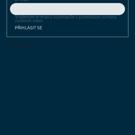
Vložením e-mailu souhlasíte s
podmínkami ochrany
osobních údajů
PŘIHLÁSIT SE
Instagram