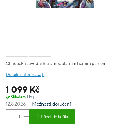
Chaotická závodní hra s modulárním herním plánem
Detailní informace
1 099 Kč
Skladem
(1 ks)
12.8.2026
Možnosti doručení
Přidat do košíku