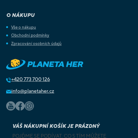
O NÁKUPU
Vše o nákupu
Obchodní podmínky
Zpracování osobních údajů
+420
773 700 126
info@planetaher.cz
VÁŠ NÁKUPNÍ KOŠÍK JE PRÁZDNÝ
POJĎME SE PODÍVAT, CO S TÍM MŮŽETE