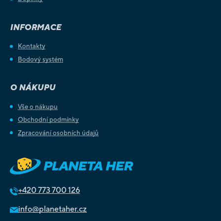
INFORMACE
Kontakty
Bodový systém
O NÁKUPU
Vše o nákupu
Obchodní podmínky
Zpracování osobních údajů
+420
773 700 126
info@planetaher.cz