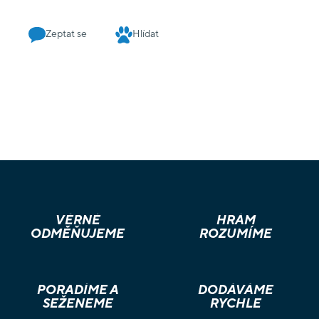
Zeptat se
Hlídat
VĚRNÉ
HRÁM
ODMĚŇUJEME
ROZUMÍME
PORADÍME A
DODÁVÁME
SEŽENEME
RYCHLE