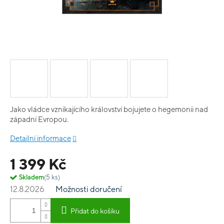
Jako vládce vznikajícího království bojujete o hegemonii nad
západní Evropou.
Detailní informace
1 399 Kč
Skladem
(5 ks)
12.8.2026
Možnosti doručení
Přidat do košíku