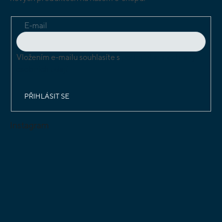
E-mail
Vložením e-mailu souhlasíte s
podmínkami ochrany
osobních údajů
PŘIHLÁSIT SE
Instagram