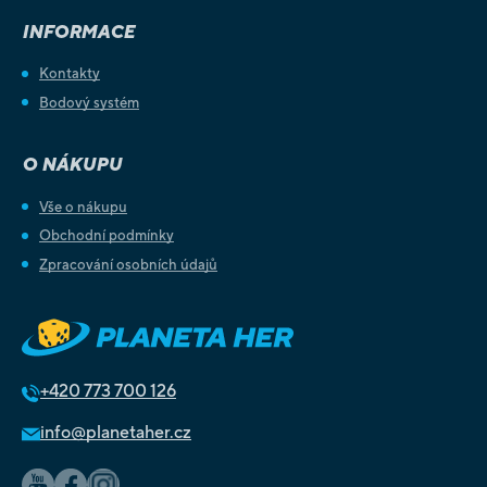
INFORMACE
Kontakty
Bodový systém
O NÁKUPU
Vše o nákupu
Obchodní podmínky
Zpracování osobních údajů
+420
773 700 126
info@planetaher.cz