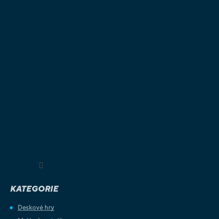
Sledovat na Instagramu
KATEGORIE
Deskové hry