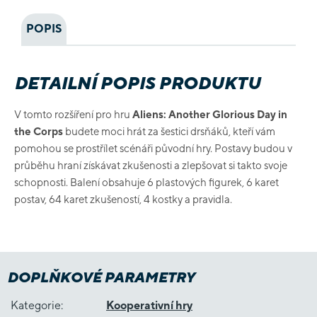
POPIS
DETAILNÍ POPIS PRODUKTU
V tomto rozšíření pro hru
Aliens: Another Glorious Day in
the Corps
budete moci hrát za šestici drsňáků, kteří vám
pomohou se prostřílet scénáři původní hry. Postavy budou v
průběhu hraní získávat zkušenosti a zlepšovat si takto svoje
schopnosti. Balení obsahuje 6 plastových figurek, 6 karet
postav, 64 karet zkušeností, 4 kostky a pravidla.
DOPLŇKOVÉ PARAMETRY
Kategorie
:
Kooperativní hry