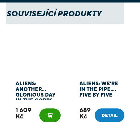
SOUVISEJÍCÍ PRODUKTY
ALIENS:
ALIENS: WE'RE
ANOTHER
IN THE PIPE,
GLORIOUS DAY
FIVE BY FIVE
IN THE CORPS
1 609
689
Kč
Kč
DETAIL