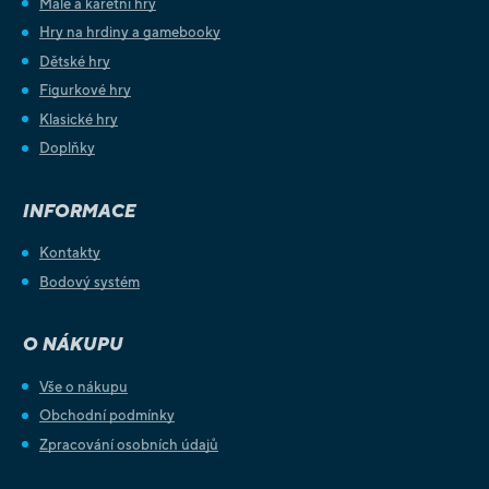
Malé a karetní hry
Hry na hrdiny a gamebooky
Dětské hry
Figurkové hry
Klasické hry
Doplňky
INFORMACE
Kontakty
Bodový systém
O NÁKUPU
Vše o nákupu
Obchodní podmínky
Zpracování osobních údajů