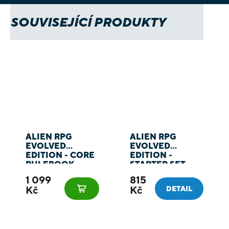
SOUVISEJÍCÍ PRODUKTY
ALIEN RPG
ALIEN RPG
EVOLVED
EVOLVED
EDITION - CORE
EDITION -
RULEBOOK
STARTER SET
1 099
815
Kč
Kč
DETAIL