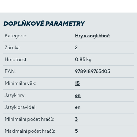
DOPLŇKOVÉ PARAMETRY
Kategorie
:
Hry v angličtině
Záruka
:
2
Hmotnost
:
0.85 kg
EAN
:
9789189765405
Minimální věk
:
15
Jazyk hry
:
en
Jazyk pravidel
:
en
Minimální počet hráčů
:
3
Maximální počet hráčů
:
5