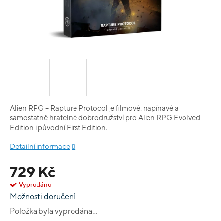
Alien RPG – Rapture Protocol je filmové, napínavé a
samostatně hratelné dobrodružství pro Alien RPG Evolved
Edition i původní First Edition.
Detailní informace
729 Kč
Vyprodáno
Možnosti doručení
Položka byla vyprodána…