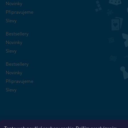
Novinky
Připravujeme
Slevy
Bestsellery
Novinky
Slevy
Bestsellery
Novinky
Připravujeme
Slevy
Copyright 2026
Planeta her
. Všechna práva vyhrazena.