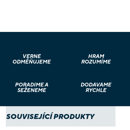
VĚRNÉ
HRÁM
ODMĚŇUJEME
ROZUMÍME
PORADÍME A
DODÁVÁME
SEŽENEME
RYCHLE
SOUVISEJÍCÍ PRODUKTY