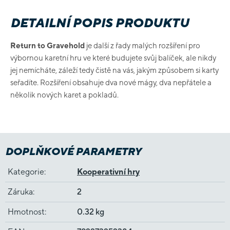
DETAILNÍ POPIS PRODUKTU
Return to Gravehold
je další z řady malých rozšíření pro
výbornou karetní hru ve které budujete svůj balíček, ale nikdy
jej nemícháte, záleží tedy čistě na vás, jakým způsobem si karty
seřadíte. Rozšíření obsahuje dva nové mágy, dva nepřátele a
několik nových karet a pokladů.
DOPLŇKOVÉ PARAMETRY
Kategorie
:
Kooperativní hry
Záruka
:
2
Hmotnost
:
0.32 kg