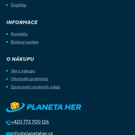
Doplňky
INFORMACE
Kontakty
Bodový systém
O NÁKUPU
Vše o nákupu
Obchodní podmínky
Zpracování osobních údajů
+420
773 700 126
info@planetaher.cz