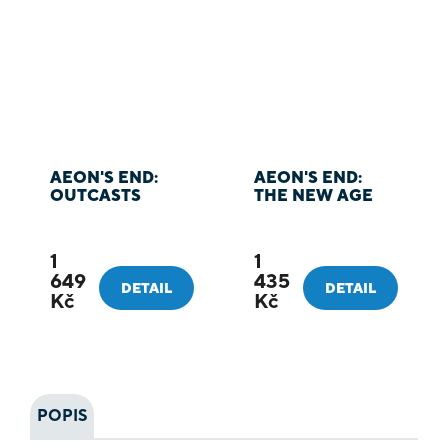
AEON'S END:
AEON'S END:
OUTCASTS
THE NEW AGE
1
1
649
435
DETAIL
DETAIL
Kč
Kč
POPIS