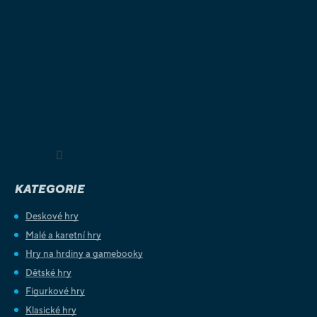
Sledovat na Instagramu
KATEGORIE
Deskové hry
Malé a karetní hry
Hry na hrdiny a gamebooky
Dětské hry
Figurkové hry
Klasické hry