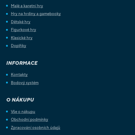
Malé a karetní hry
Hry na hrdiny a gamebooky
Dětské hry
Figurkové hry
Klasické hry
Doplňky
INFORMACE
Kontakty
Bodový systém
O NÁKUPU
Vše o nákupu
Obchodní podmínky
Zpracování osobních údajů