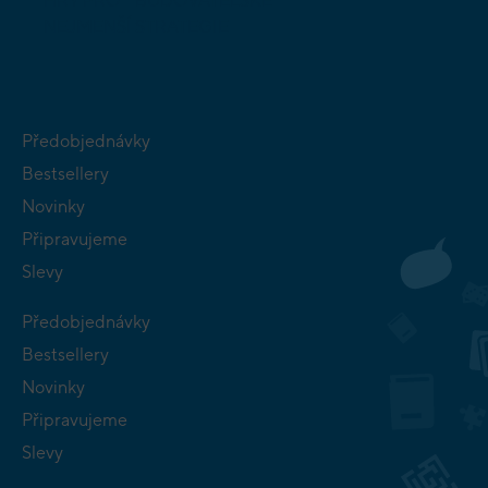
HRY PRO
BUDOVATELSKÉ
NEJMENŠÍ
STRATEGIE
Předobjednávky
Bestsellery
Novinky
Připravujeme
Slevy
Předobjednávky
Bestsellery
Novinky
Připravujeme
Slevy