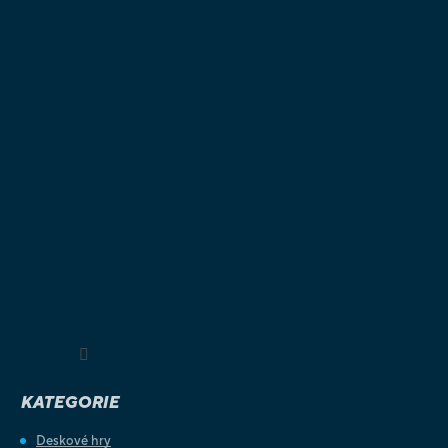
Sledovat na Instagramu
KATEGORIE
Deskové hry