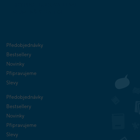
HRY PRO
BUDOVATELSKÉ
NEJMENŠÍ
STRATEGIE
Předobjednávky
Bestsellery
Novinky
Připravujeme
Slevy
Předobjednávky
Bestsellery
Novinky
Připravujeme
Slevy