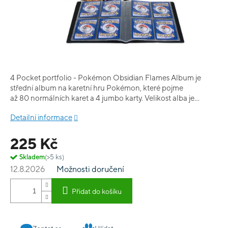
4 Pocket portfolio - Pokémon Obsidian Flames Album je
střední album na karetní hru Pokémon, které pojme
až 80 normálních karet a 4 jumbo karty. Velikost alba je
formát A5.
Detailní informace
225 Kč
Skladem
(>5 ks)
12.8.2026
Možnosti doručení
Přidat do košíku